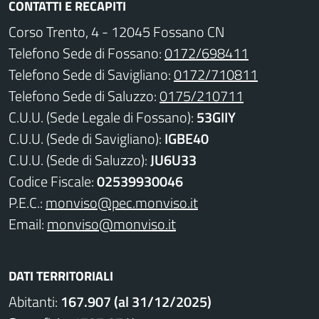
CONTATTI E RECAPITI
Corso Trento, 4 - 12045 Fossano CN
Telefono Sede di Fossano:
0172/698411
Telefono Sede di Savigliano:
0172/710811
Telefono Sede di Saluzzo:
0175/210711
C.U.U. (Sede Legale di Fossano):
53GIIY
C.U.U. (Sede di Savigliano):
IGBE40
C.U.U. (Sede di Saluzzo):
JU6U33
Codice Fiscale:
02539930046
P.E.C.:
monviso@pec.monviso.it
Email:
monviso@monviso.it
DATI TERRITORIALI
Abitanti:
167.907 (al 31/12/2025)