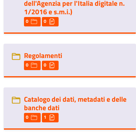
dell'Agenzia per l'Italia digitale n.
1/2016 e s.m.i.)
0
0
Regolamenti
0
0
Catalogo dei dati, metadati e delle
banche dati
0
1