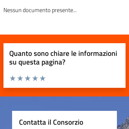
Nessun documento presente...
Quanto sono chiare le informazioni
su questa pagina?
Valuta da 1 a 5 stelle la pagina
Valuta 1 stelle su 5
Valuta 2 stelle su 5
Valuta 3 stelle su 5
Valuta 4 stelle su 5
Valuta 5 stelle su 5
Contatta il Consorzio