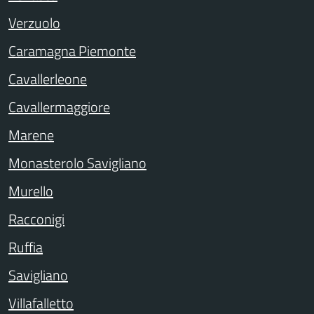
Verzuolo
Caramagna Piemonte
Cavallerleone
Cavallermaggiore
Marene
Monasterolo Savigliano
Murello
Racconigi
Ruffia
Savigliano
Villafalletto