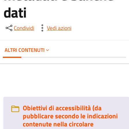
dati
Condividi
Vedi azioni
ALTRI CONTENUTI
Obiettivi di accessibilità (da
pubblicare secondo le indicazioni
contenute nella circolare