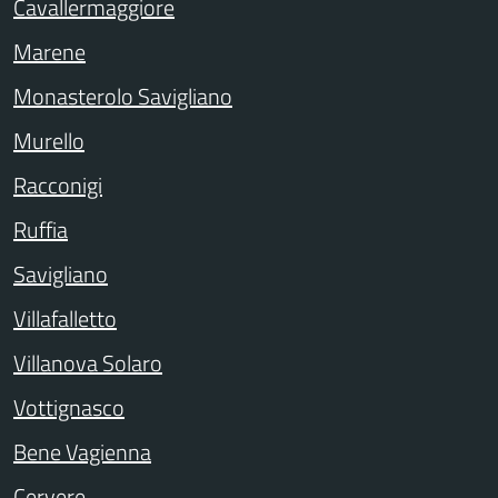
Cavallermaggiore
Marene
Monasterolo Savigliano
Murello
Racconigi
Ruffia
Savigliano
Villafalletto
Villanova Solaro
Vottignasco
Bene Vagienna
Cervere