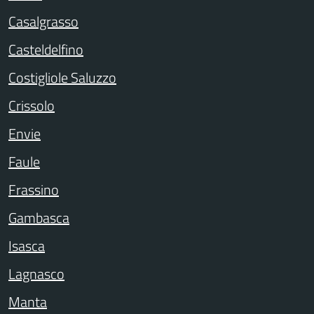
Casalgrasso
Casteldelfino
Costigliole Saluzzo
Crissolo
Envie
Faule
Frassino
Gambasca
Isasca
Lagnasco
Manta