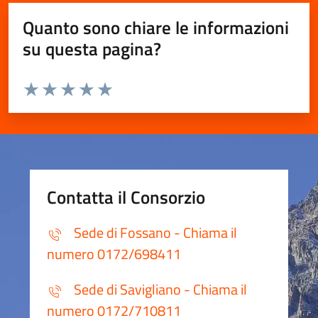
Quanto sono chiare le informazioni
su questa pagina?
Valuta da 1 a 5 stelle la pagina
Valuta 1 stelle su 5
Valuta 2 stelle su 5
Valuta 3 stelle su 5
Valuta 4 stelle su 5
Valuta 5 stelle su 5
Contatta il Consorzio
Sede di Fossano - Chiama il
numero 0172/698411
Sede di Savigliano - Chiama il
numero 0172/710811