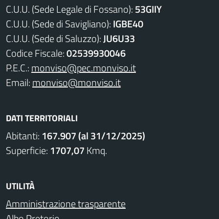
C.U.U. (Sede Legale di Fossano):
53GIIY
C.U.U. (Sede di Savigliano):
IGBE40
C.U.U. (Sede di Saluzzo):
JU6U33
Codice Fiscale:
02539930046
P.E.C.:
monviso@pec.monviso.it
Email:
monviso@monviso.it
DATI TERRITORIALI
Abitanti:
167.907 (al 31/12/2025)
Superficie:
1707,07
Kmq.
UTILITÀ
Amministrazione trasparente
Albo Pretorio