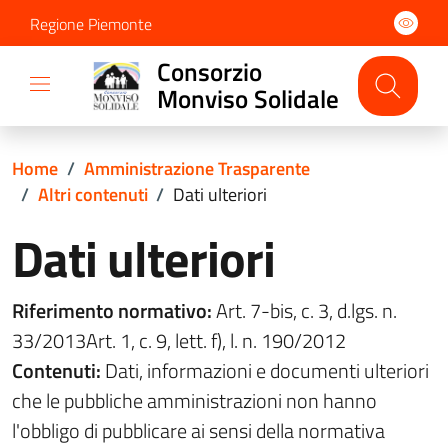
Regione Piemonte
Consorzio
Monviso Solidale
Home
/
Amministrazione Trasparente
/
Altri contenuti
/
Dati ulteriori
Dati ulteriori
Riferimento normativo:
Art. 7-bis, c. 3, d.lgs. n.
33/2013Art. 1, c. 9, lett. f), l. n. 190/2012
Contenuti:
Dati, informazioni e documenti ulteriori
che le pubbliche amministrazioni non hanno
l'obbligo di pubblicare ai sensi della normativa