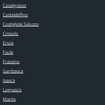
Casalgrasso
Casteldelfino
Costigliole Saluzzo
Crissolo
Envie
Faule
Frassino
Gambasca
Isasca
Lagnasco
Manta