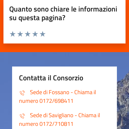
Quanto sono chiare le informazioni
su questa pagina?
Valuta da 1 a 5 stelle la pagina
Valuta 1 stelle su 5
Valuta 2 stelle su 5
Valuta 3 stelle su 5
Valuta 4 stelle su 5
Valuta 5 stelle su 5
Contatta il Consorzio
Sede di Fossano - Chiama il
numero 0172/698411
Sede di Savigliano - Chiama il
numero 0172/710811