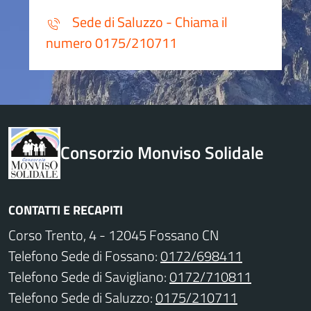
Sede di Saluzzo - Chiama il
numero 0175/210711
Consorzio Monviso Solidale
CONTATTI E RECAPITI
Corso Trento, 4 - 12045 Fossano CN
Telefono Sede di Fossano:
0172/698411
Telefono Sede di Savigliano:
0172/710811
Telefono Sede di Saluzzo:
0175/210711