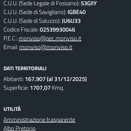
C.U.U. (Sede Legale di Fossano):
53GIIY
C.U.U. (Sede di Savigliano):
IGBE40
C.U.U. (Sede di Saluzzo):
JU6U33
Codice Fiscale:
02539930046
P.E.C.:
monviso@pec.monviso.it
Email:
monviso@monviso.it
DATI TERRITORIALI
Abitanti:
167.907 (al 31/12/2025)
Superficie:
1707,07
Kmq.
UTILITÀ
Amministrazione trasparente
Albo Pretorio