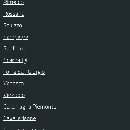
Rifreddo
Rossana
Saluzzo
Sampeyre
Sanfront
Scarnafigi
Torre San Giorgio
Venasca
Verzuolo
Caramagna Piemonte
Cavallerleone
Cavallermaggiore