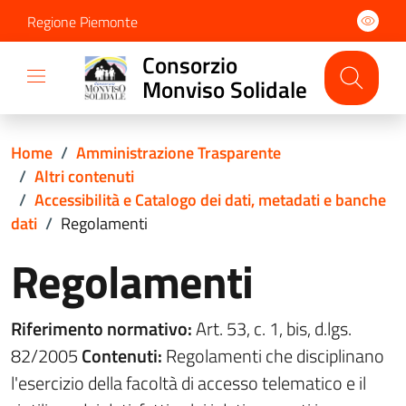
Regione Piemonte
Consorzio
Monviso Solidale
Home
/
Amministrazione Trasparente
/
Altri contenuti
/
Accessibilità e Catalogo dei dati, metadati e banche
dati
/
Regolamenti
Regolamenti
Riferimento normativo:
Art. 53, c. 1, bis, d.lgs.
82/2005
Contenuti:
Regolamenti che disciplinano
l'esercizio della facoltà di accesso telematico e il