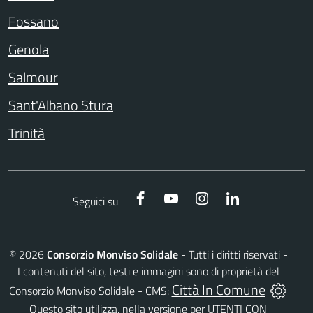
Fossano
Genola
Salmour
Sant'Albano Stura
Trinità
Facebook
YouTube
Instagram
LinkedIn
Seguici su
©
2026
Consorzio Monviso Solidale
- Tutti i diritti riservati -
I contenuti del sito, testi e immagini sono di proprietà del
Città In Comune
Consorzio Monviso Solidale - CMS:
Questo sito utilizza, nella versione per UTENTI CON