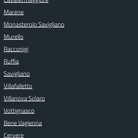
Marene
Monasterolo Savigliano
Murello
Racconigi
Ruffia
Savigliano
Villafalletto
Villanova Solaro
Vottignasco
Bene Vagienna
Cervere