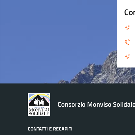
Con
Consorzio Monviso Solidal
CONTATTI E RECAPITI