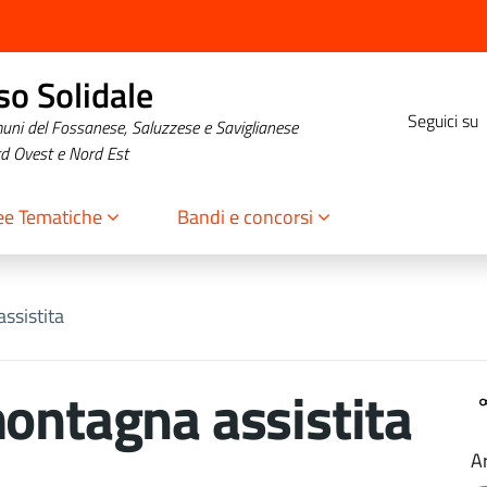
o Solidale
Seguici su
muni del Fossanese, Saluzzese e Saviglianese
rd Ovest e Nord Est
ee Tematiche
Bandi e concorsi
ssistita
ontagna assistita
A