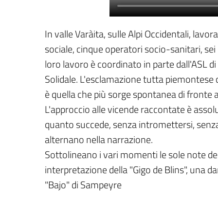
In valle Varàita, sulle Alpi Occidentali, lav
sociale, cinque operatori socio-sanitari, sei 
loro lavoro è coordinato in parte dall'ASL 
Solidale. L'esclamazione tutta piemontese che 
è quella che più sorge spontanea di fronte a
L'approccio alle vicende raccontate è assol
quanto succede, senza intromettersi, senza
alternano nella narrazione.
Sottolineano i vari momenti le sole note del
interpretazione della "Gigo de Blins", una dan
"Bajo" di Sampeyre