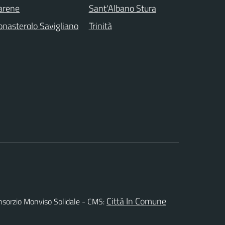
arene
Sant'Albano Stura
nasterolo Savigliano
Trinità
Città In Comune
l Consorzio Monviso Solidale - CMS: