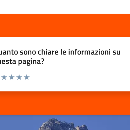
anto sono chiare le informazioni su
uesta pagina?
uta da 1 a 5 stelle la pagina
uta 1 stelle su 5
Valuta 2 stelle su 5
Valuta 3 stelle su 5
Valuta 4 stelle su 5
Valuta 5 stelle su 5