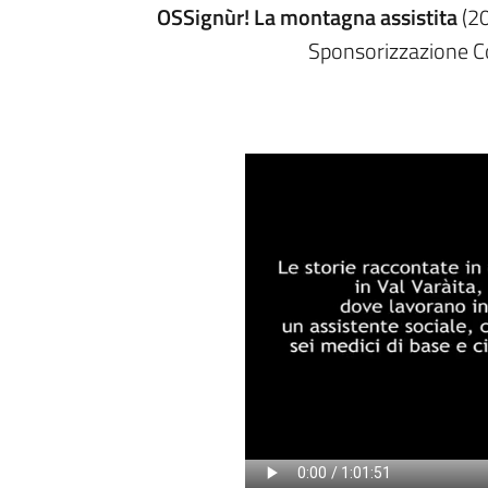
OSSignùr! La montagna assistita
(20
Sponsorizzazione C