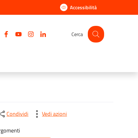
Accessibilità
Facebook
YouTube
Instagram
LinkedIn
Cerca
Condividi
Vedi azioni
rgomenti