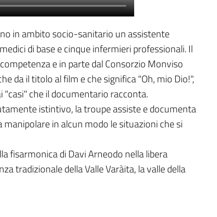
orano in ambito socio-sanitario un assistente
medici di base e cinque infermieri professionali. Il
di competenza e in parte dal Consorzio Monviso
da il titolo al film e che significa "Oh, mio Dio!",
i "casi" che il documentario racconta.
utamente istintivo, la troupe assiste e documenta
 manipolare in alcun modo le situazioni che si
la fisarmonica di Davi Arneodo nella libera
za tradizionale della Valle Varàita, la valle della