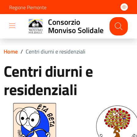
Regione Piemonte
Consorzio
Monviso Solidale
Home
/
Centri diurni e residenziali
Centri diurni e
residenziali