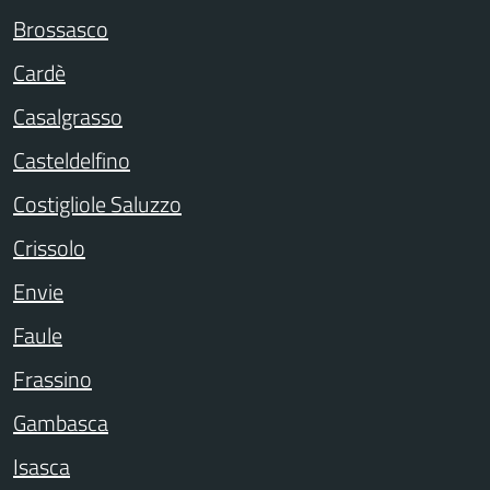
Brossasco
Cardè
Casalgrasso
Casteldelfino
Costigliole Saluzzo
Crissolo
Envie
Faule
Frassino
Gambasca
Isasca