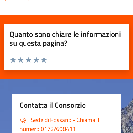
Quanto sono chiare le informazioni
su questa pagina?
Valuta da 1 a 5 stelle la pagina
Valuta 1 stelle su 5
Valuta 2 stelle su 5
Valuta 3 stelle su 5
Valuta 4 stelle su 5
Valuta 5 stelle su 5
Contatta il Consorzio
Sede di Fossano - Chiama il
numero 0172/698411