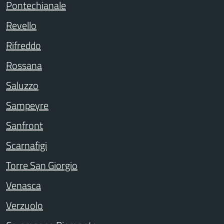
Pontechianale
Revello
Rifreddo
Rossana
Saluzzo
Sampeyre
Sanfront
Scarnafigi
Torre San Giorgio
Venasca
Verzuolo