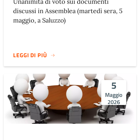
Unanimità di voto sui documenti
discussi in Assemblea (martedì sera, 5
maggio, a Saluzzo)
LEGGI DI PIÙ
5
Maggio
2026