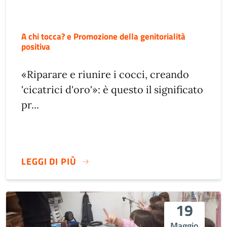
A chi tocca? e Promozione della genitorialità
positiva
«Riparare e riunire i cocci, creando
'cicatrici d'oro'»: è questo il significato
pr...
LEGGI DI PIÙ
19
Maggio