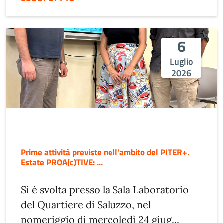
6
Luglio
2026
Prime attività previste nell'ambito del PITER+.
Estate PROA(c)TIVE: ...
Si è svolta presso la Sala Laboratorio
del Quartiere di Saluzzo, nel
pomeriggio di mercoledì 24 giug...