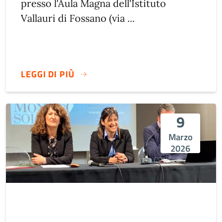
presso l'Aula Magna dell'Istituto
Vallauri di Fossano (via ...
LEGGI DI PIÙ
9
Marzo
2026