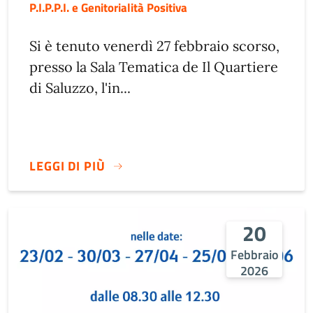
P.I.P.P.I. e Genitorialità Positiva
Si è tenuto venerdì 27 febbraio scorso,
presso la Sala Tematica de Il Quartiere
di Saluzzo, l'in...
LEGGI DI PIÙ
20
Febbraio
2026