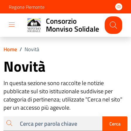
Regione Piemonte
Consorzio
Monviso Solidale
Home
/
Novità
Novità
In questa sezione sono raccolte le notizie
pubblicate sul sito istituzionale suddivise per
categoria di pertinenza; utilizzate "Cerca nel sito"
per un accesso più agevole.
cerca
Cerca