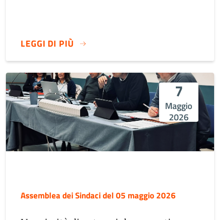
LEGGI DI PIÙ
7
Maggio
2026
Assemblea dei Sindaci del 05 maggio 2026