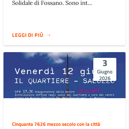
Solidale di Fossano. Sono int...
LEGGI DI PIÙ
3
Giugno
2026
Cinquanta 7626 mezzo secolo con la città