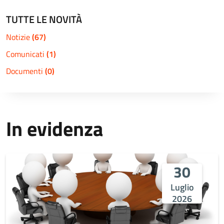
TUTTE LE NOVITÀ
Notizie
(67)
Comunicati
(1)
Documenti
(0)
In evidenza
30
Luglio
2026