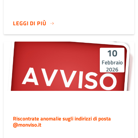
LEGGI DI PIÙ
10
Febbraio
2026
Riscontrate anomalie sugli indirizzi di posta
@monviso.it