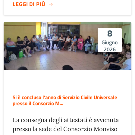
LEGGI DI PIÙ
8
Giugno
2026
Si è concluso l’anno di Servizio Civile Universale
presso il Consorzio M...
La consegna degli attestati è avvenuta
presso la sede del Consorzio Monviso