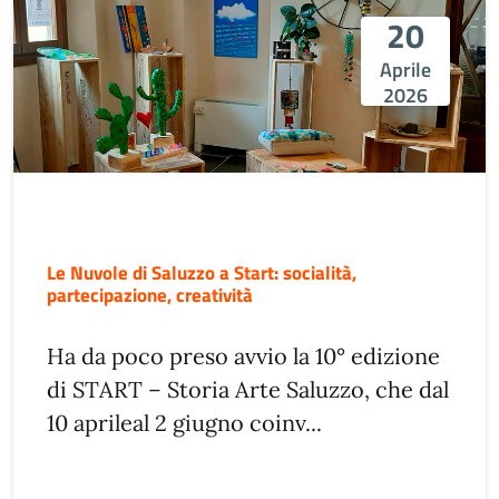
20
Aprile
2026
Le Nuvole di Saluzzo a Start: socialità,
partecipazione, creatività
Ha da poco preso avvio la 10° edizione
di START – Storia Arte Saluzzo, che dal
10 aprileal 2 giugno coinv...