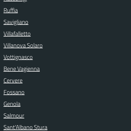
Ruffia
Savigliano
Villafalletto
Villanova Solaro
Vottignasco
Bene Vagienna
Cervere
Fossano
Genola
Salmour
Sant'Albano Stura