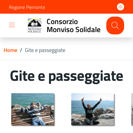
Regione Piemonte
Consorzio
Monviso Solidale
Home
/
Gite e passeggiate
Gite e passeggiate