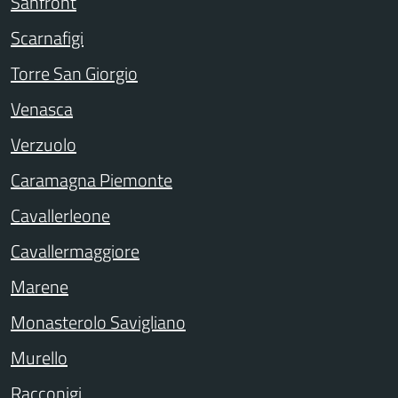
Sanfront
Scarnafigi
Torre San Giorgio
Venasca
Verzuolo
Caramagna Piemonte
Cavallerleone
Cavallermaggiore
Marene
Monasterolo Savigliano
Murello
Racconigi