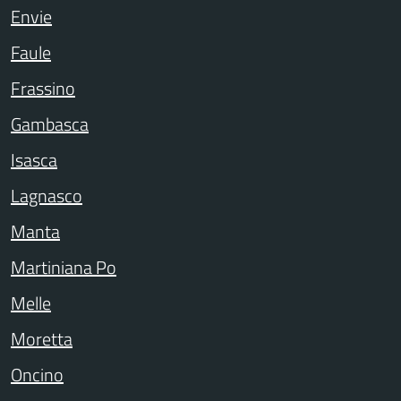
Envie
Faule
Frassino
Gambasca
Isasca
Lagnasco
Manta
Martiniana Po
Melle
Moretta
Oncino