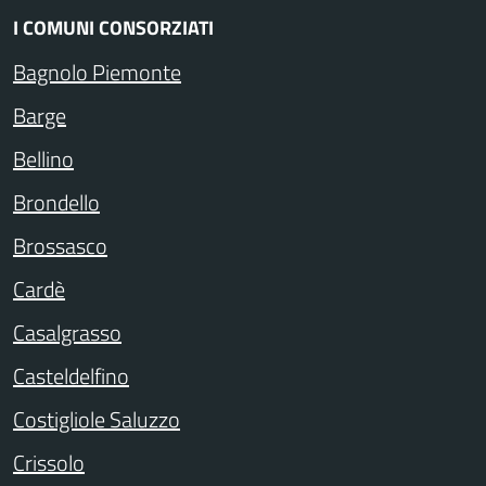
I COMUNI CONSORZIATI
Bagnolo Piemonte
Barge
Bellino
Brondello
Brossasco
Cardè
Casalgrasso
Casteldelfino
Costigliole Saluzzo
Crissolo