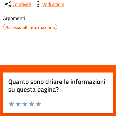
Condividi
Vedi azioni
Argomenti
Accesso all'informazione
Quanto sono chiare le informazioni
su questa pagina?
Valuta da 1 a 5 stelle la pagina
Valuta 1 stelle su 5
Valuta 2 stelle su 5
Valuta 3 stelle su 5
Valuta 4 stelle su 5
Valuta 5 stelle su 5