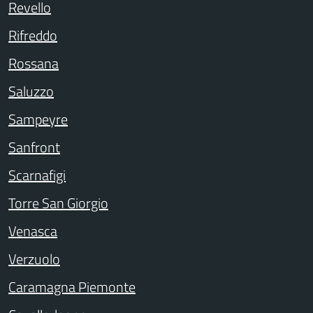
Revello
Rifreddo
Rossana
Saluzzo
Sampeyre
Sanfront
Scarnafigi
Torre San Giorgio
Venasca
Verzuolo
Caramagna Piemonte