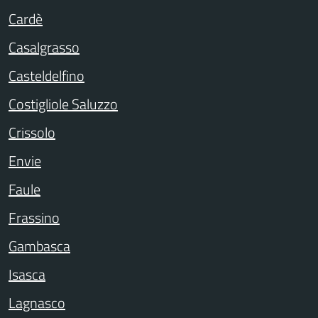
Cardè
Casalgrasso
Casteldelfino
Costigliole Saluzzo
Crissolo
Envie
Faule
Frassino
Gambasca
Isasca
Lagnasco