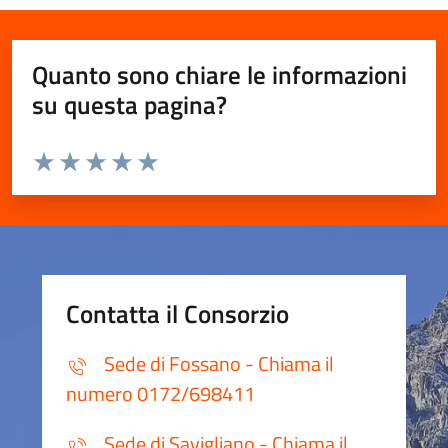
Quanto sono chiare le informazioni
su questa pagina?
Valuta da 1 a 5 stelle la pagina
Valuta 1 stelle su 5
Valuta 2 stelle su 5
Valuta 3 stelle su 5
Valuta 4 stelle su 5
Valuta 5 stelle su 5
Contatta il Consorzio
Sede di Fossano - Chiama il
numero 0172/698411
Sede di Savigliano - Chiama il