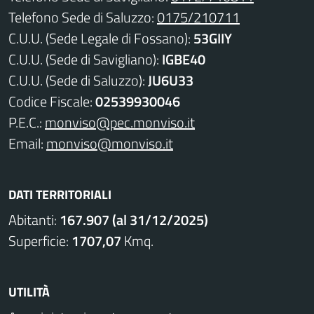
Telefono Sede di Saluzzo:
0175/210711
C.U.U. (Sede Legale di Fossano):
53GIIY
C.U.U. (Sede di Savigliano):
IGBE40
C.U.U. (Sede di Saluzzo):
JU6U33
Codice Fiscale:
02539930046
P.E.C.:
monviso@pec.monviso.it
Email:
monviso@monviso.it
DATI TERRITORIALI
Abitanti:
167.907 (al 31/12/2025)
Superficie:
1707,07
Kmq.
UTILITÀ