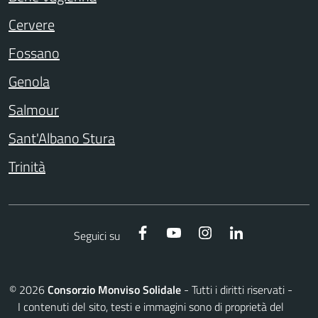
Cervere
Fossano
Genola
Salmour
Sant'Albano Stura
Trinità
Facebook
YouTube
Instagram
LinkedIn
Seguici su
©
2026
Consorzio Monviso Solidale
- Tutti i diritti riservati -
I contenuti del sito, testi e immagini sono di proprietà del