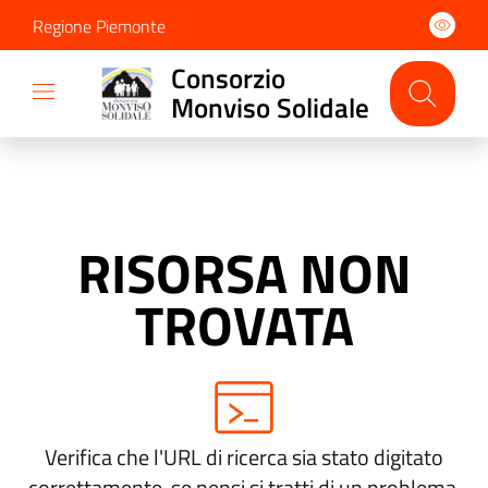
Regione Piemonte
Consorzio
Monviso Solidale
RISORSA NON
TROVATA
Verifica che l'URL di ricerca sia stato digitato
correttamente, se pensi si tratti di un problema,