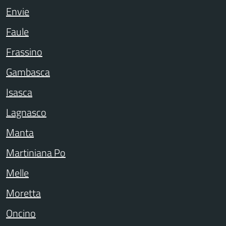
Envie
Faule
Frassino
Gambasca
Isasca
Lagnasco
Manta
Martiniana Po
Melle
Moretta
Oncino