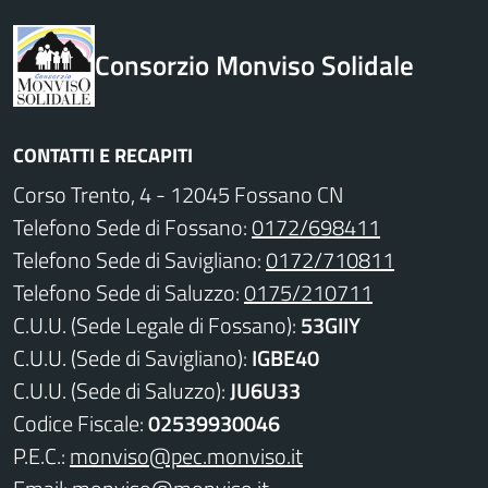
Consorzio Monviso Solidale
CONTATTI E RECAPITI
Corso Trento, 4 - 12045 Fossano CN
Telefono Sede di Fossano:
0172/698411
Telefono Sede di Savigliano:
0172/710811
Telefono Sede di Saluzzo:
0175/210711
C.U.U. (Sede Legale di Fossano):
53GIIY
C.U.U. (Sede di Savigliano):
IGBE40
C.U.U. (Sede di Saluzzo):
JU6U33
Codice Fiscale:
02539930046
P.E.C.:
monviso@pec.monviso.it