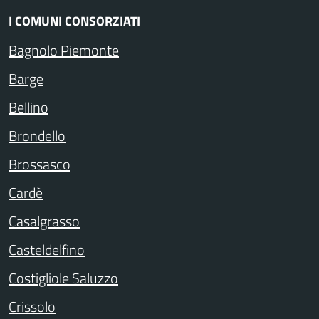
I COMUNI CONSORZIATI
Bagnolo Piemonte
Barge
Bellino
Brondello
Brossasco
Cardè
Casalgrasso
Casteldelfino
Costigliole Saluzzo
Crissolo