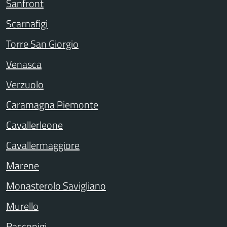
Sanfront
Scarnafigi
Torre San Giorgio
Venasca
Verzuolo
Caramagna Piemonte
Cavallerleone
Cavallermaggiore
Marene
Monasterolo Savigliano
Murello
Racconigi