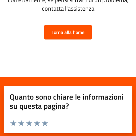
contatta l'assistenza
Torna alla home
Quanto sono chiare le informazioni
su questa pagina?
Valuta da 1 a 5 stelle la pagina
Valuta 1 stelle su 5
Valuta 2 stelle su 5
Valuta 3 stelle su 5
Valuta 4 stelle su 5
Valuta 5 stelle su 5