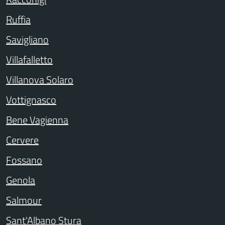
Ruffia
Savigliano
Villafalletto
Villanova Solaro
Vottignasco
Bene Vagienna
Cervere
Fossano
Genola
Salmour
Sant'Albano Stura