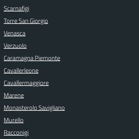
Scarnafigi
Torre San Giorgio
Venasca
Verzuolo
Caramagna Piemonte
Cavallerleone
Cavallermaggiore
Marene
Monasterolo Savigliano
Murello
Racconigi