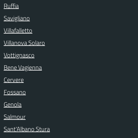
Ruffia
Savigliano
Villafalletto
Villanova Solaro
Vottignasco
Bene Vagienna
Cervere
Fossano
Genola
Salmour
Sant'Albano Stura