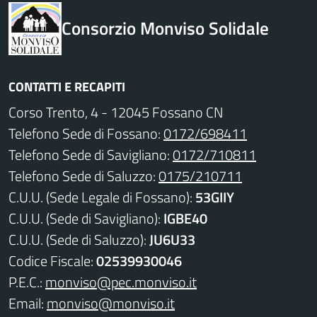
Consorzio Monviso Solidale
CONTATTI E RECAPITI
Corso Trento, 4 - 12045 Fossano CN
Telefono Sede di Fossano:
0172/698411
Telefono Sede di Savigliano:
0172/710811
Telefono Sede di Saluzzo:
0175/210711
C.U.U. (Sede Legale di Fossano):
53GIIY
C.U.U. (Sede di Savigliano):
IGBE40
C.U.U. (Sede di Saluzzo):
JU6U33
Codice Fiscale:
02539930046
P.E.C.:
monviso@pec.monviso.it
Email:
monviso@monviso.it