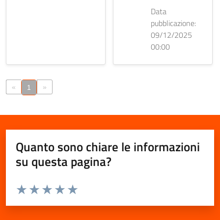
Data
pubblicazione:
09/12/2025
00:00
«
»
1
Quanto sono chiare le informazioni
su questa pagina?
Valuta da 1 a 5 stelle la pagina
Valuta 1 stelle su 5
Valuta 2 stelle su 5
Valuta 3 stelle su 5
Valuta 4 stelle su 5
Valuta 5 stelle su 5