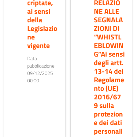
criptate,
RELAZIO
ai sensi
NE ALLE
della
SEGNALA
Legislazio
ZIONI DI
ne
“WHISTL
vigente
EBLOWIN
G”Ai sensi
Data
degli artt.
pubblicazione:
13-14 del
09/12/2025
Regolame
00:00
nto (UE)
2016/67
9 sulla
protezion
e dei dati
personali