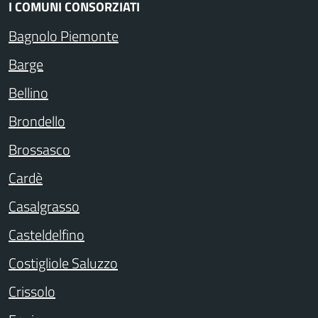
I COMUNI CONSORZIATI
Bagnolo Piemonte
Barge
Bellino
Brondello
Brossasco
Cardè
Casalgrasso
Casteldelfino
Costigliole Saluzzo
Crissolo