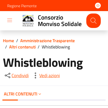
Regione Piemonte
Consorzio
Monviso Solidale
Home
/
Amministrazione Trasparente
/
Altri contenuti
/
Whistleblowing
Whistleblowing
Condividi
Vedi azioni
ALTRI CONTENUTI