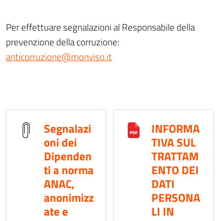
Per effettuare segnalazioni al Responsabile della
prevenzione della corruzione:
anticorruzione@monviso.it
Segnalazi
INFORMA
oni dei
TIVA SUL
Dipenden
TRATTAM
ti a norma
ENTO DEI
ANAC,
DATI
anonimizz
PERSONA
ate e
LI IN