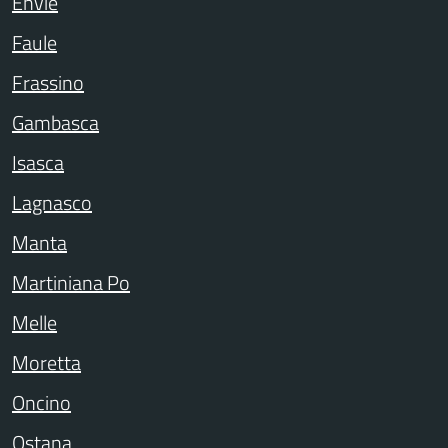
Envie
Faule
Frassino
Gambasca
Isasca
Lagnasco
Manta
Martiniana Po
Melle
Moretta
Oncino
Ostana