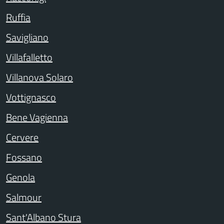
Ruffia
Savigliano
Villafalletto
Villanova Solaro
Vottignasco
Bene Vagienna
Cervere
Fossano
Genola
Salmour
Sant'Albano Stura