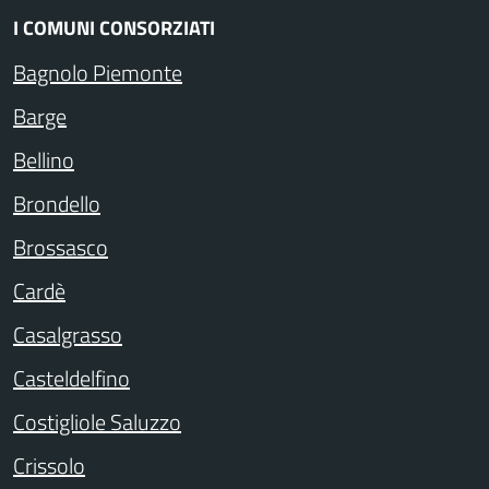
I COMUNI CONSORZIATI
Bagnolo Piemonte
Barge
Bellino
Brondello
Brossasco
Cardè
Casalgrasso
Casteldelfino
Costigliole Saluzzo
Crissolo