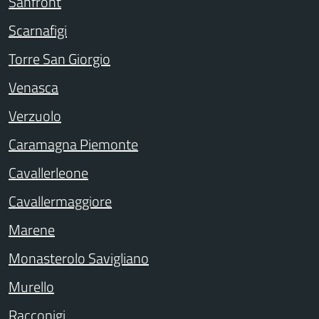
Sanfront
Scarnafigi
Torre San Giorgio
Venasca
Verzuolo
Caramagna Piemonte
Cavallerleone
Cavallermaggiore
Marene
Monasterolo Savigliano
Murello
Racconigi