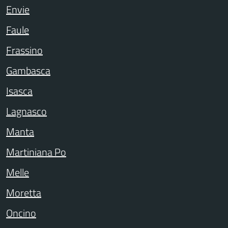
Envie
Faule
Frassino
Gambasca
Isasca
Lagnasco
Manta
Martiniana Po
Melle
Moretta
Oncino