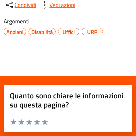
Condividi
Vedi azioni
Argomenti
Anziani
Disabilità
Uffici
URP
Quanto sono chiare le informazioni
su questa pagina?
Valuta da 1 a 5 stelle la pagina
Valuta 1 stelle su 5
Valuta 2 stelle su 5
Valuta 3 stelle su 5
Valuta 4 stelle su 5
Valuta 5 stelle su 5