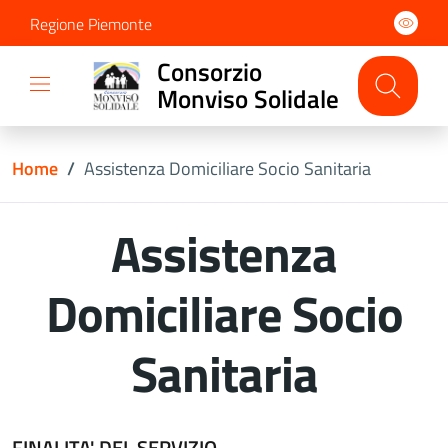
Regione Piemonte
Consorzio
Monviso Solidale
Home
/
Assistenza Domiciliare Socio Sanitaria
Assistenza
Domiciliare Socio
Sanitaria
FINALITA' DEL SERVIZIO