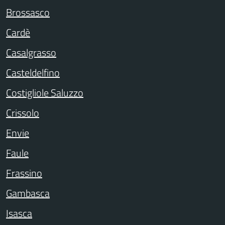
Brossasco
Cardè
Casalgrasso
Casteldelfino
Costigliole Saluzzo
Crissolo
Envie
Faule
Frassino
Gambasca
Isasca