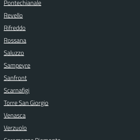
Pontechianale
Revello
Rifreddo
Rossana
Saluzzo
Sampeyre
Sanfront
Scarnafigi
Torre San Giorgio
Venasca
Verzuolo