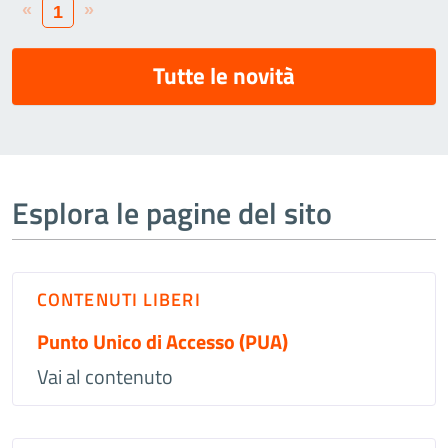
«
»
1
Tutte le novità
Esplora le pagine del sito
CONTENUTI LIBERI
Punto Unico di Accesso (PUA)
Vai al contenuto