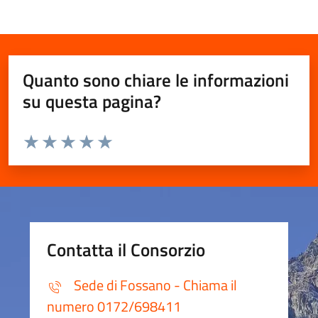
Quanto sono chiare le informazioni
su questa pagina?
Valuta da 1 a 5 stelle la pagina
Valuta 1 stelle su 5
Valuta 2 stelle su 5
Valuta 3 stelle su 5
Valuta 4 stelle su 5
Valuta 5 stelle su 5
Contatta il Consorzio
Sede di Fossano - Chiama il
numero 0172/698411