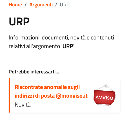
Home
/
Argomenti
/
URP
URP
Dettagli argomento
Informazioni, documenti, novità e contenuti
relativi all'argomento '
URP
'
Potrebbe interessarti...
Riscontrate anomalie sugli
indirizzi di posta @monviso.it
Novità