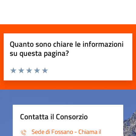
Quanto sono chiare le informazioni
su questa pagina?
Valuta da 1 a 5 stelle la pagina
Valuta 1 stelle su 5
Valuta 2 stelle su 5
Valuta 3 stelle su 5
Valuta 4 stelle su 5
Valuta 5 stelle su 5
Contatta il Consorzio
Sede di Fossano - Chiama il