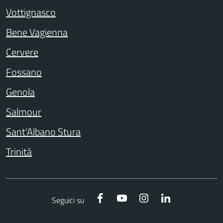
Vottignasco
Bene Vagienna
Cervere
Fossano
Genola
Salmour
Sant'Albano Stura
Trinità
Facebook
YouTube
Instagram
LinkedIn
Seguici su