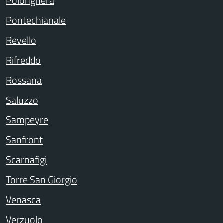
Polonghera
Pontechianale
Revello
Rifreddo
Rossana
Saluzzo
Sampeyre
Sanfront
Scarnafigi
Torre San Giorgio
Venasca
Verzuolo