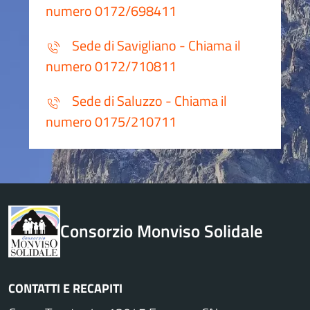
numero 0172/698411
Sede di Savigliano - Chiama il
numero 0172/710811
Sede di Saluzzo - Chiama il
numero 0175/210711
Consorzio Monviso Solidale
CONTATTI E RECAPITI