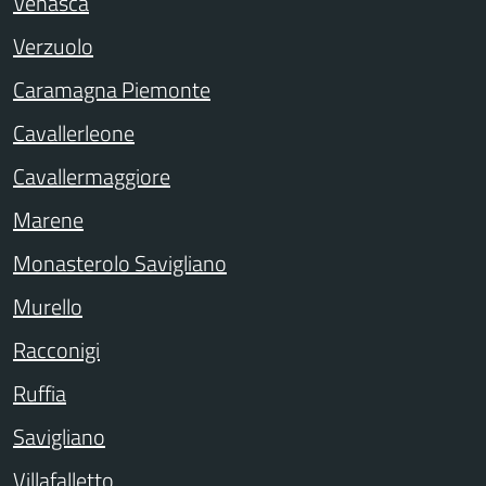
Venasca
Verzuolo
Caramagna Piemonte
Cavallerleone
Cavallermaggiore
Marene
Monasterolo Savigliano
Murello
Racconigi
Ruffia
Savigliano
Villafalletto