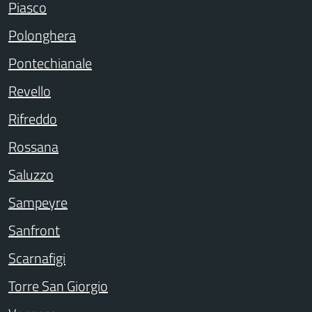
Piasco
Polonghera
Pontechianale
Revello
Rifreddo
Rossana
Saluzzo
Sampeyre
Sanfront
Scarnafigi
Torre San Giorgio