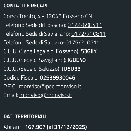
CONTATTI E RECAPITI
Corso Trento, 4 - 12045 Fossano CN
Telefono Sede di Fossano:
0172/698411
Telefono Sede di Savigliano:
0172/710811
Telefono Sede di Saluzzo:
0175/210711
C.U.U. (Sede Legale di Fossano):
53GIIY
C.U.U. (Sede di Savigliano):
IGBE40
C.U.U. (Sede di Saluzzo):
JU6U33
Codice Fiscale:
02539930046
P.E.C.:
monviso@pec.monviso.it
Email:
monviso@monviso.it
DATI TERRITORIALI
Abitanti:
167.907 (al 31/12/2025)