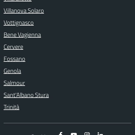
Villanova Solaro
Vottignasco
Bene Vagienna
Cervere
Fossano
Genola
Salmour
Sant'Albano Stura
Trinità