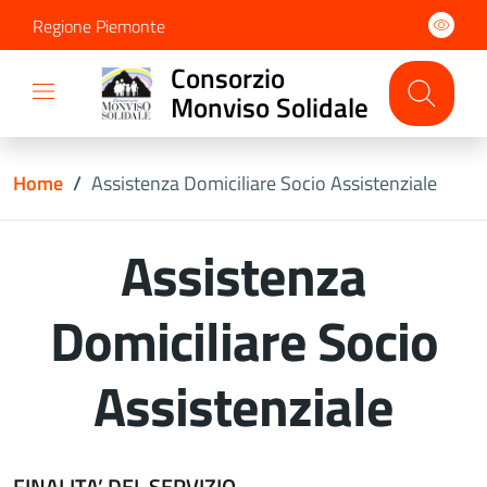
Regione Piemonte
Consorzio
Monviso Solidale
Home
/
Assistenza Domiciliare Socio Assistenziale
Assistenza
Domiciliare Socio
Assistenziale
FINALITA’ DEL SERVIZIO