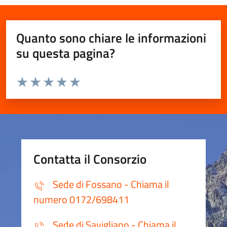
Quanto sono chiare le informazioni
su questa pagina?
Valuta da 1 a 5 stelle la pagina
Valuta 1 stelle su 5
Valuta 2 stelle su 5
Valuta 3 stelle su 5
Valuta 4 stelle su 5
Valuta 5 stelle su 5
Contatta il Consorzio
Sede di Fossano - Chiama il
numero 0172/698411
Sede di Savigliano - Chiama il