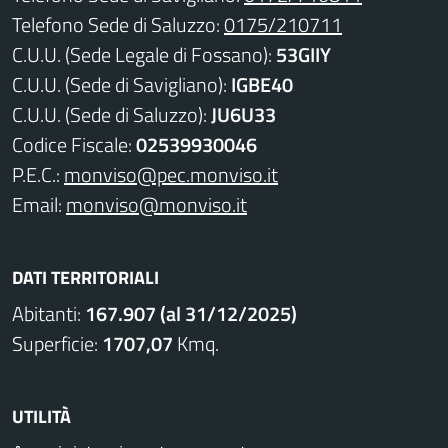
Telefono Sede di Saluzzo:
0175/210711
C.U.U. (Sede Legale di Fossano):
53GIIY
C.U.U. (Sede di Savigliano):
IGBE40
C.U.U. (Sede di Saluzzo):
JU6U33
Codice Fiscale:
02539930046
P.E.C.:
monviso@pec.monviso.it
Email:
monviso@monviso.it
DATI TERRITORIALI
Abitanti:
167.907 (al 31/12/2025)
Superficie:
1707,07
Kmq.
UTILITÀ