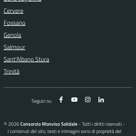
Cervere
Fossano
Genola
Salmour
Sant'Albano Stura
Trinità
Facebook
YouTube
Instagram
LinkedIn
Seguici su
©
2026
Consorzio Monviso Solidale
- Tutti i diritti riservati -
I contenuti del sito, testi e immagini sono di proprietà del