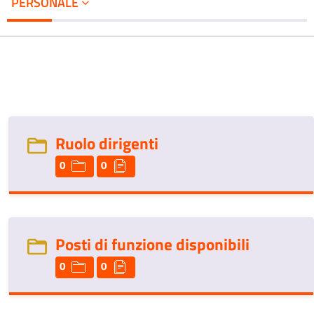
PERSONALE
Ruolo dirigenti
0
0
Posti di funzione disponibili
0
0