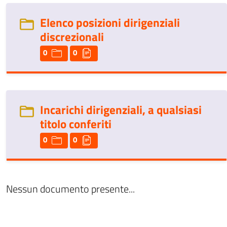
Elenco posizioni dirigenziali
discrezionali
0
0
Incarichi dirigenziali, a qualsiasi
titolo conferiti
0
0
Nessun documento presente...