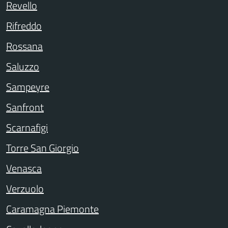
Revello
Rifreddo
Rossana
Saluzzo
Sampeyre
Sanfront
Scarnafigi
Torre San Giorgio
Venasca
Verzuolo
Caramagna Piemonte