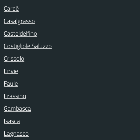
Cardè
Casalgrasso
Casteldelfino
Costigliole Saluzzo
Crissolo
Envie
Faule
Frassino
Gambasca
Isasca
Lagnasco