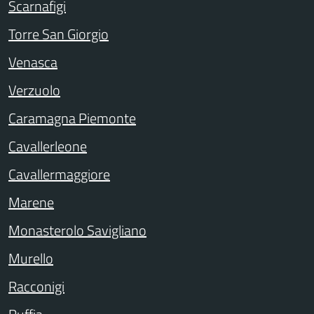
Scarnafigi
Torre San Giorgio
Venasca
Verzuolo
Caramagna Piemonte
Cavallerleone
Cavallermaggiore
Marene
Monasterolo Savigliano
Murello
Racconigi