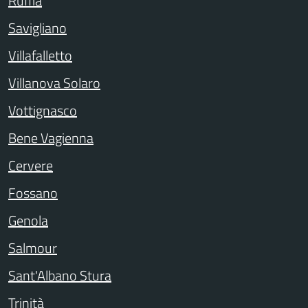
Ruffia
Savigliano
Villafalletto
Villanova Solaro
Vottignasco
Bene Vagienna
Cervere
Fossano
Genola
Salmour
Sant'Albano Stura
Trinità