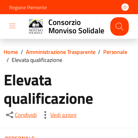
Regione Piemonte
Consorzio
Monviso Solidale
Home
/
Amministrazione Trasparente
/
Personale
/
Elevata qualificazione
Elevata
qualificazione
Condividi
Vedi azioni