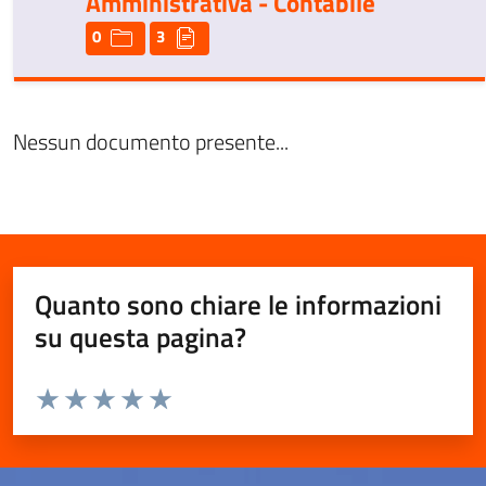
Amministrativa - Contabile
0
3
Nessun documento presente...
Quanto sono chiare le informazioni
su questa pagina?
Valuta da 1 a 5 stelle la pagina
Valuta 1 stelle su 5
Valuta 2 stelle su 5
Valuta 3 stelle su 5
Valuta 4 stelle su 5
Valuta 5 stelle su 5