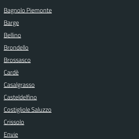
Bagnolo Piemonte
Barge
Bellino
Brondello
Brossasco
Cardè
Casalgrasso
Casteldelfino
Costigliole Saluzzo
Crissolo
Envie