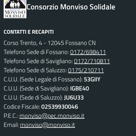
Consorzio Monviso Solidale
CONTATTI E RECAPITI
Corso Trento, 4 - 12045 Fossano CN
Telefono Sede di Fossano:
0172/698411
Telefono Sede di Savigliano:
0172/710811
Telefono Sede di Saluzzo:
0175/210711
C.U.U. (Sede Legale di Fossano):
53GIIY
C.U.U. (Sede di Savigliano):
IGBE40
C.U.U. (Sede di Saluzzo):
JU6U33
Codice Fiscale:
02539930046
P.E.C.:
monviso@pec.monviso.it
Email:
monviso@monviso.it