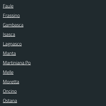
Faule
Frassino
Gambasca
Isasca
Lagnasco
Manta
Martiniana Po
Melle
Moretta
Oncino
Ostana