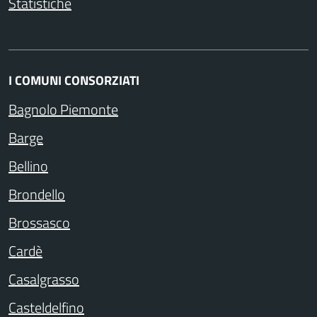
Statistiche
I COMUNI CONSORZIATI
Bagnolo Piemonte
Barge
Bellino
Brondello
Brossasco
Cardè
Casalgrasso
Casteldelfino