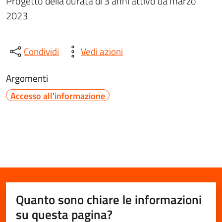
Progetto della durata di 3 anni attivo da marzo
2023
Condividi
Vedi azioni
Argomenti
Accesso all'informazione
Quanto sono chiare le informazioni
su questa pagina?