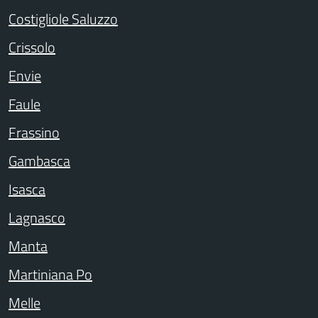
Costigliole Saluzzo
Crissolo
Envie
Faule
Frassino
Gambasca
Isasca
Lagnasco
Manta
Martiniana Po
Melle