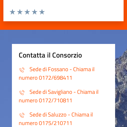
Valuta da 1 a 5 stelle la pagina
Valuta 1 stelle su 5
Valuta 2 stelle su 5
Valuta 3 stelle su 5
Valuta 4 stelle su 5
Valuta 5 stelle su 5
Contatta il Consorzio
Sede di Fossano - Chiama il
numero 0172/698411
Sede di Savigliano - Chiama il
numero 0172/710811
Sede di Saluzzo - Chiama il
numero 0175/210711