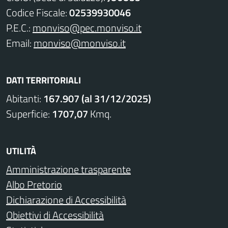
Codice Fiscale:
02539930046
P.E.C.:
monviso@pec.monviso.it
Email:
monviso@monviso.it
DATI TERRITORIALI
Abitanti:
167.907 (al 31/12/2025)
Superficie:
1707,07
Kmq.
UTILITÀ
Amministrazione trasparente
Albo Pretorio
Dichiarazione di Accessibilità
Obiettivi di Accessibilità