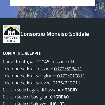
Consorzio Monviso Solidale
CONTATTI E RECAPITI
Corso Trento, 4 - 12045 Fossano CN
Telefono Sede di Fossano:
0172/698411
Telefono Sede di Savigliano:
0172/710811
Telefono Sede di Saluzzo:
0175/210711
C.U.U. (Sede Legale di Fossano):
53GIIY
C.U.U. (Sede di Savigliano):
IGBE40
C.U.U. (Sede di Saluzzo):
JU6U33