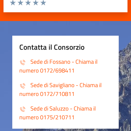
Valuta da 1 a 5 stelle la pagina
Valuta 1 stelle su 5
Valuta 2 stelle su 5
Valuta 3 stelle su 5
Valuta 4 stelle su 5
Valuta 5 stelle su 5
Contatta il Consorzio
Sede di Fossano - Chiama il
numero 0172/698411
Sede di Savigliano - Chiama il
numero 0172/710811
Sede di Saluzzo - Chiama il
numero 0175/210711