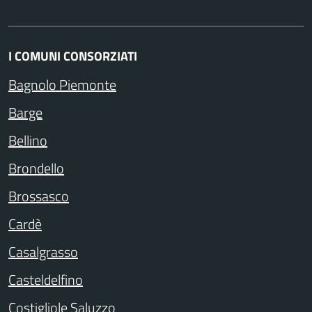
I COMUNI CONSORZIATI
Bagnolo Piemonte
Barge
Bellino
Brondello
Brossasco
Cardè
Casalgrasso
Casteldelfino
Costigliole Saluzzo