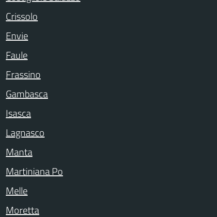
Crissolo
Envie
Faule
Frassino
Gambasca
Isasca
Lagnasco
Manta
Martiniana Po
Melle
Moretta