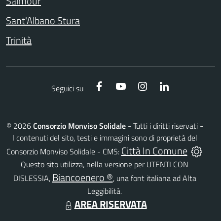
Salmour
Sant'Albano Stura
Trinità
Facebook
YouTube
Instagram
LinkedIn
Seguici su
©
2026
Consorzio Monviso Solidale
- Tutti i diritti riservati -
I contenuti del sito, testi e immagini sono di proprietà del
Città In Comune
Consorzio Monviso Solidale - CMS:
Questo sito utilizza, nella versione per UTENTI CON
Biancoenero ®
DISLESSIA,
, una font italiana ad Alta
Leggibilità.
AREA RISERVATA