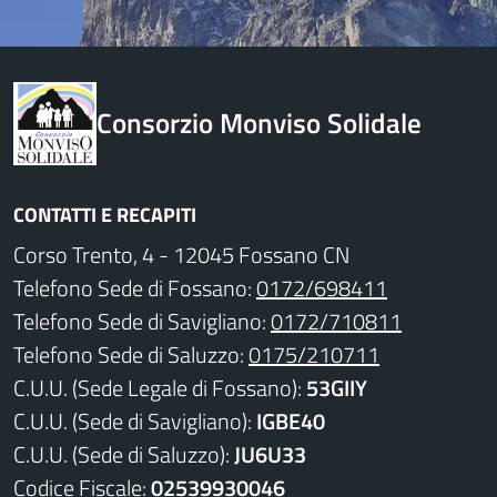
Consorzio Monviso Solidale
CONTATTI E RECAPITI
Corso Trento, 4 - 12045 Fossano CN
Telefono Sede di Fossano:
0172/698411
Telefono Sede di Savigliano:
0172/710811
Telefono Sede di Saluzzo:
0175/210711
C.U.U. (Sede Legale di Fossano):
53GIIY
C.U.U. (Sede di Savigliano):
IGBE40
C.U.U. (Sede di Saluzzo):
JU6U33
Codice Fiscale:
02539930046