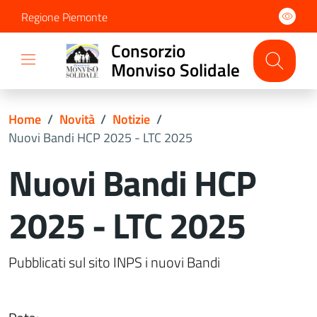
Regione Piemonte
Consorzio
Monviso Solidale
Home
/
Novità
/
Notizie
/
Nuovi Bandi HCP 2025 - LTC 2025
Nuovi Bandi HCP
2025 - LTC 2025
Dettagli del documento
Pubblicati sul sito INPS i nuovi Bandi