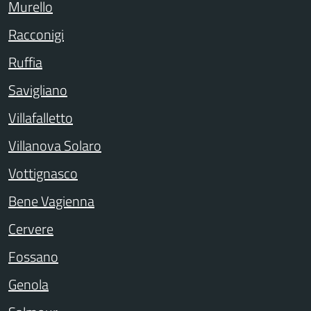
Murello
Racconigi
Ruffia
Savigliano
Villafalletto
Villanova Solaro
Vottignasco
Bene Vagienna
Cervere
Fossano
Genola